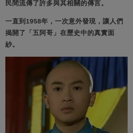
民間流傳了許多與其相關的傳言。
一直到1958年，一次意外發現，讓人們
揭開了「五阿哥」在歷史中的真實面
紗。