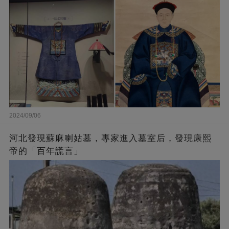
2024/09/06
河北發現蘇麻喇姑墓，專家進入墓室后，發現康熙
帝的「百年謊言」