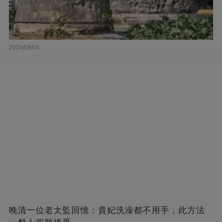
2024/09/04
晚清一位老太監回憶：貴妃洗澡都不用手，此方法