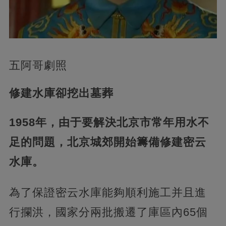
五阿哥劇照
修建水庫卻挖出墓葬
1958年，由于要解決北京市常年用水不
足的問題，北京城郊開始籌備修建密云
水庫。
為了保證密云水庫能夠順利施工并且進
行攔洪，國家分兩批搬遷了庫區內65個