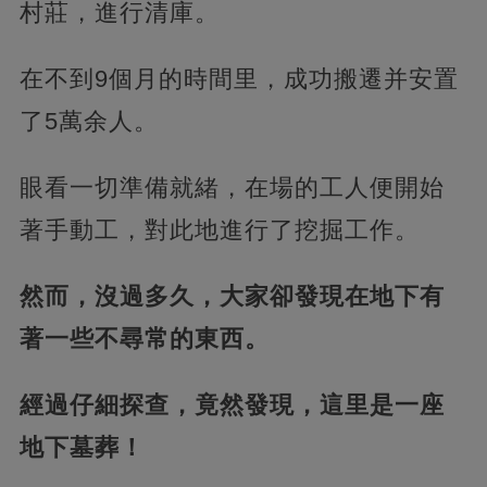
村莊，進行清庫。
在不到9個月的時間里，成功搬遷并安置
了5萬余人。
眼看一切準備就緒，在場的工人便開始
著手動工，對此地進行了挖掘工作。
然而，沒過多久，大家卻發現在地下有
著一些不尋常的東西。
經過仔細探查，竟然發現，這里是一座
地下墓葬！