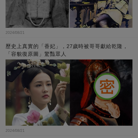
2024/08/21
歷史上真實的「香妃」，27歲時被哥哥獻給乾隆，
「容貌復原圖」驚豔眾人
2024/08/21