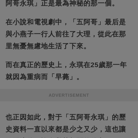
阿哥永琪」正是最為神秘的那一個。
在小說和電視劇中，「五阿哥」最后是
與小燕子一行人前往了大理，從此在那
里無憂無慮地生活了下來。
而在真正的歷史上，永琪在25歲那一年
就因為重病而「早薨」。
ADVERTISEMENT
也正因如此，對于「五阿哥永琪」的歷
史資料一直以來都是少之又少，這也讓