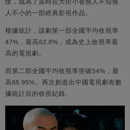
懷，成為了當時在大街小巷無人不知無
人不小的一部經典影視作品。
根據統計，該劇第一部全國平均收視率
47%，最高62.8%，成為史上收視率最
高的電視劇。
而第二部全國平均收視率突破54%，最
高65.95%。再次創造出中國電視劇有數
據統計后的收視紀錄。