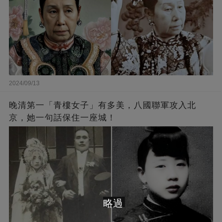
2024/09/13
晚清第一「青樓女子」有多美，八國聯軍攻入北
京，她一句話保住一座城！
略過