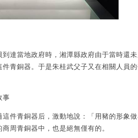
貝到達當地政府時，湘潭縣政府由于當時還未
這件青銅器。于是朱桂武父子又在相關人員的
故事
過這件青銅器后，激動地說：「用豬的形象做
的商周青銅器中，也是絕無僅有的。