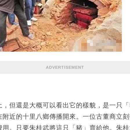
ADVERTISEMENT
土，但還是大概可以看出它的樣貌，是一只「
在附近的十里八鄉傳播開來。一位古董商立刻
費用。只要朱桂武將這只「豬」賣給他。朱桂