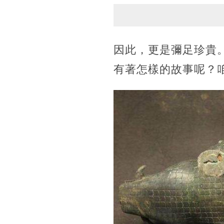
因此，更是彌足珍貴
有著怎樣的故事呢？