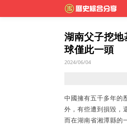
湖南父子挖地
球僅此一頭
2024/06/04
中國擁有五千多年的
外，有些遭到損毀，
而在湖南省湘潭縣的