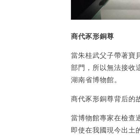
商代豕形銅尊
當朱桂武父子帶著寶
部門，所以無法接收
湖南省博物館。
商代豕形銅尊背后的
當博物館專家在檢查
即使在我國現今出土