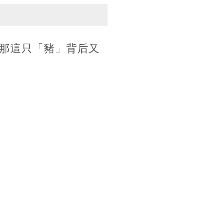
那這只「豬」背后又