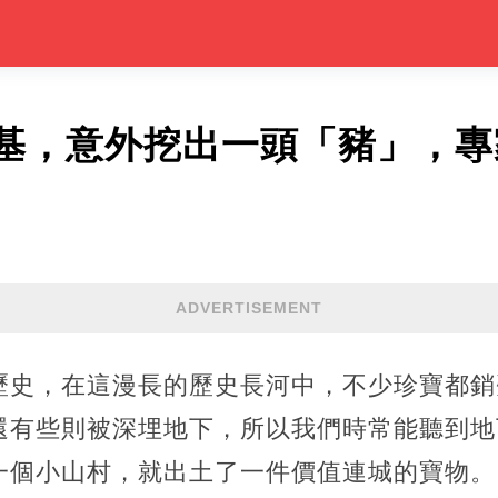
基，意外挖出一頭「豬」，專
ADVERTISEMENT
歷史，在這漫長的歷史長河中，不少珍寶都銷
還有些則被深埋地下，所以我們時常能聽到地
一個小山村，就出土了一件價值連城的寶物。