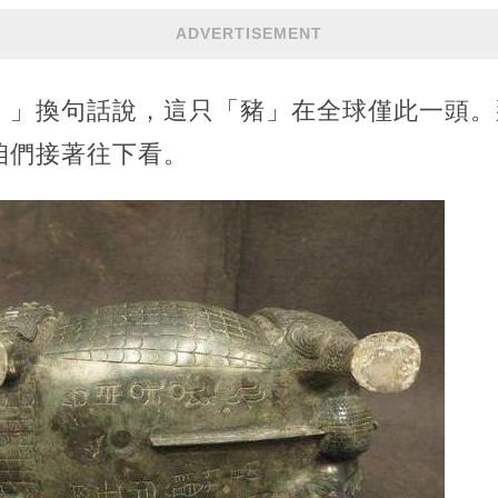
ADVERTISEMENT
。」換句話說，這只「豬」在全球僅此一頭。
咱們接著往下看。