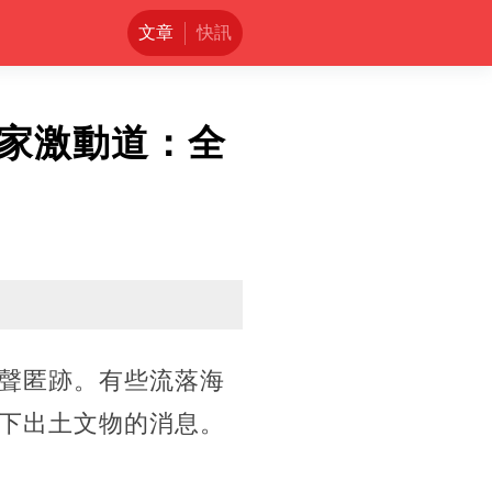
文章
快訊
家激動道：全
聲匿跡。有些流落海
下出土文物的消息。