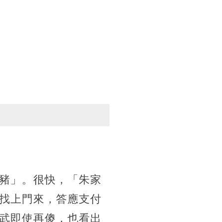
豬」。很快，「朱家
找上門來，答應支付
武即使再傻，也看出