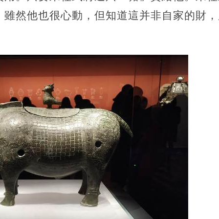
。雖然他也很心動，但知道這并非自家的財，