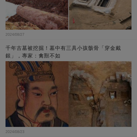
2024/08/27
千年古墓被挖掘！墓中有三具小孩骸骨「穿金戴
銀」，專家：禽獸不如
2024/08/23