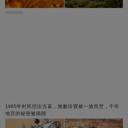
2024/09/05
1985年村民挖出古墓，無數珍寶被一搶而空，千年
地宮的秘密被揭開