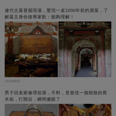
遼代古墓發掘現場，驚現一桌1000年前的酒菜，了
解墓主身份後專家歎：能夠理解！
2024/09/01
男子回老家修理祖屋，不料，竟發現一個精致的舊
木箱，打開后，瞬間傻眼了