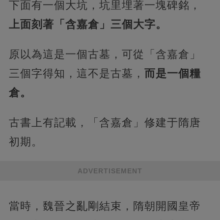
下面有一個大坑，坑里埋著一塊碑銘，
上面刻著「含嘉倉」三個大字。
原以為這是一個古墓，可從「含嘉倉」
三個字得知，這不是古墓，
而是一個糧
倉。
古書上有記載，「含嘉倉」修建于隋唐
初期。
ADVERTISEMENT
當時，魏晉之亂剛結束，隋朝開國皇帝