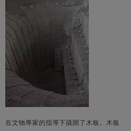
在文物專家的指導下撬開了木板。木板