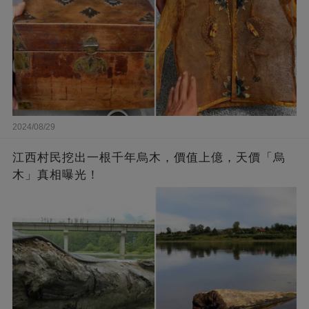
2024/08/29
江西村民挖出一根千年烏木，價值上億，天價「烏
木」真相曝光！