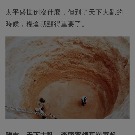
太平盛世倒沒什麼，但到了天下大亂的
時候，糧倉就顯得重要了。