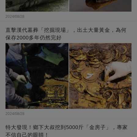
2024/08/28
直擊漢代墓葬「挖掘現場」，出土大量黃金，為何
保存2000多年仍然完好
2024/08/28
特大發現！鄉下大叔挖到5000斤「金房子」，專家
不信自己的眼睛！