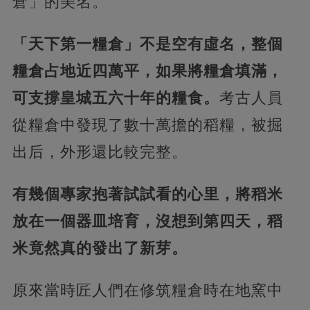
倉」的美名。
「天下第一糧倉」不是空有虛名，整個
糧倉占地近四萬平，如果將糧倉填滿，
可支撐皇城五六十年的糧食。
考古人員
從糧倉中發現了數十萬擔的稻糧，被掘
出后，外形還比較完整。
有幾個專家抱著試試看的心里，將稻米
放在一個器皿培育，沒想到第四天，稻
米竟然真的發出了新芽。
原來當時匠人們在修筑糧倉時在地窯中