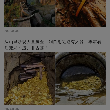
2024/09/03
深山里發現大量黃金，洞口附近還有人骨，專家看
后驚呆：這并非古墓！
2024/09/02