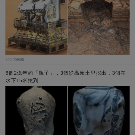
2024/09/05
6個2億年的「瓶子」，3個從高嶺土里挖出，3個在
水下15米挖到