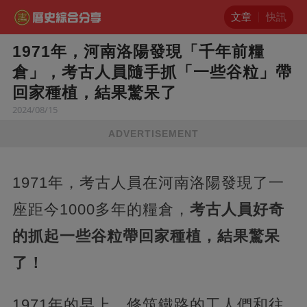
文章
快訊
1971年，河南洛陽發現「千年前糧
倉」，考古人員隨手抓「一些谷粒」帶
回家種植，結果驚呆了
2024/08/15
ADVERTISEMENT
1971年，考古人員在河南洛陽發現了一
座距今1000多年的糧倉，
考古人員好奇
的抓起一些谷粒帶回家種植，結果驚呆
了！
1971年的早上，修筑鐵路的工人們和往