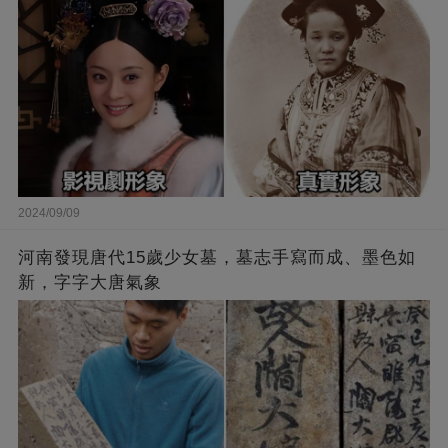
2024/09/09
河南發現唐代15歲少女墓，墓志手寫而成、墨色如
新，字字大唐氣象