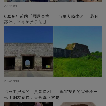
2024/09/11
600多年前的「爛尾皇宮」，百萬人修建6年，為何
罷停，至今仍然是個謎
2024/09/10
清宮中妃嬪的「真實長相」，與電視真的完全不一
樣！網友感嘆：皇帝真不容易