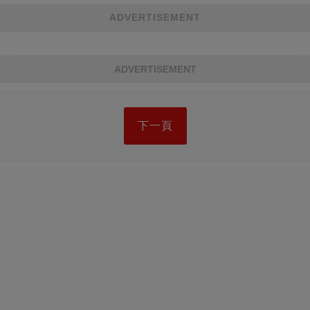
ADVERTISEMENT
ADVERTISEMENT
下一頁