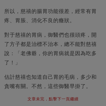
所以，慈禧的腸胃功能很差，經常有胃
疼、胃脹、消化不良的癥狀。
對于慈禧的胃病，御醫們也很頭疼，開
了方子都是治標不治本，總不能對慈禧
說：「老佛爺，你的胃病就是因為吃多
了！」
估計慈禧也知道自己胃的毛病，多少和
貪嘴有關。不然，這些御醫早掛了。
文章未完，點擊下一頁繼續