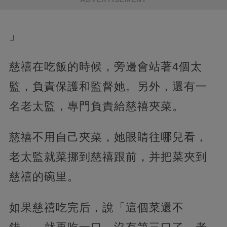
」
慈禧在吃飯的時候，旁邊會站著4個太
監，負責保護和監督她。另外，還有一
名老太監，專門負責給慈禧夾菜。
慈禧不用自己夾菜，她眼睛往哪兒看，
老太監就菜挪到慈禧跟前，并把菜夾到
慈禧的碗里。
如果慈禧吃完后，說「這個菜還不