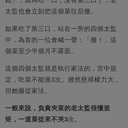
錯」，就再吃一口，沒有第三口了，老
太監也會立刻把這個菜往后撤。
如果吃了第三口，站在一旁的四個太監
中，為首的一位會喊一聲：「撤！」這
個菜至少半個月不露面。
這個四個太監就是執行家法的，宮中規
定，吃菜不能過3次。雖然慈禧權力大，
但她服從家法。
一般來說，負責夾菜的老太監很懂規
矩，一道菜從來不夾3
次。