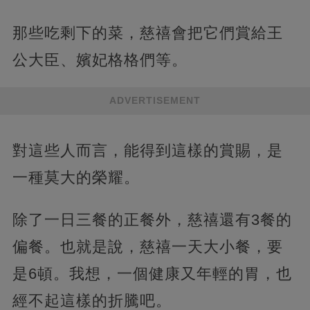
那些吃剩下的菜，慈禧會把它們賞給王
公大臣、嬪妃格格們等。
ADVERTISEMENT
對這些人而言，能得到這樣的賞賜，是
一種莫大的榮耀。
除了一日三餐的正餐外，慈禧還有3餐的
偏餐。也就是說，慈禧一天大小餐，要
是6頓。我想，一個健康又年輕的胃，也
經不起這樣的折騰吧。