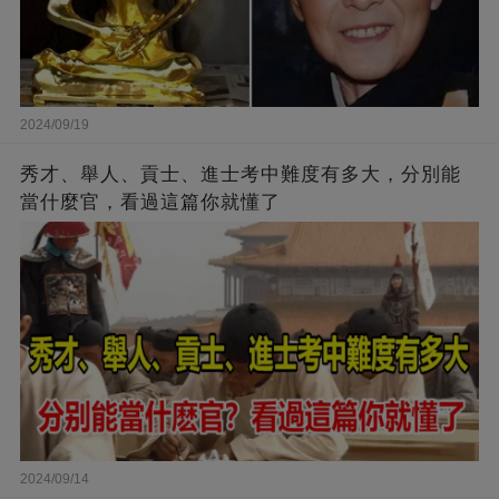
2024/09/19
秀才、舉人、貢士、進士考中難度有多大，分別能
當什麼官，看過這篇你就懂了
2024/09/14