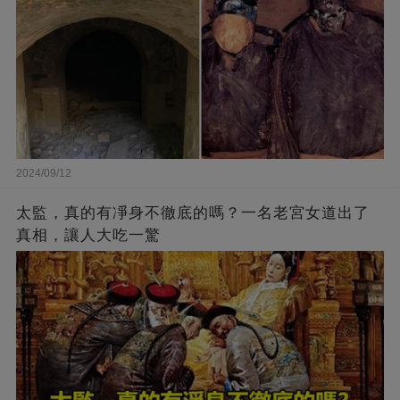
2024/09/12
太監，真的有凈身不徹底的嗎？一名老宮女道出了
真相，讓人大吃一驚