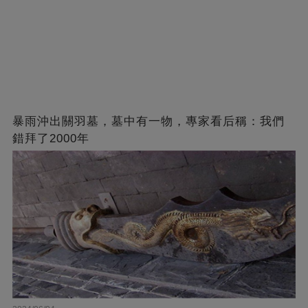
暴雨沖出關羽墓，墓中有一物，專家看后稱：我們
錯拜了2000年