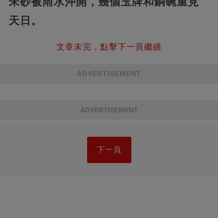
朱砂被雨水沖開，幾個玉牌和銅碗重見
天日。
文章未完，點擊下一頁繼續
ADVERTISEMENT
ADVERTISEMENT
下一頁