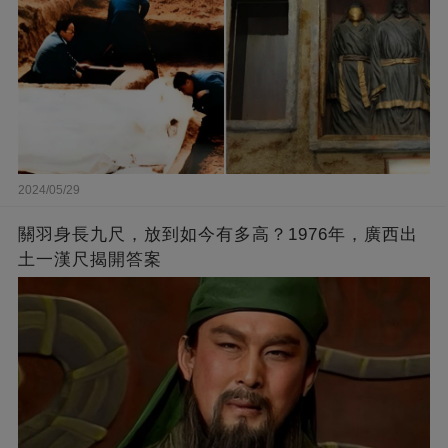
2024/05/29
關羽身長九尺，放到如今有多高？1976年，廣西出
土一漢尺揭開答案