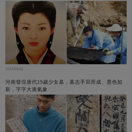
2024/09/11
河南發現唐代15歲少女墓，墓志手寫而成、墨色如
新，字字大唐氣象