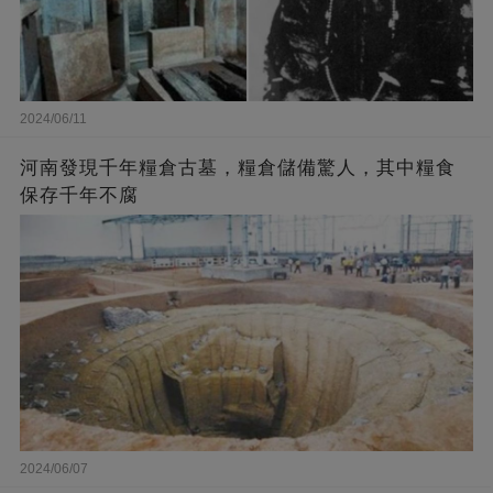
2024/06/11
河南發現千年糧倉古墓，糧倉儲備驚人，其中糧食
保存千年不腐
2024/06/07