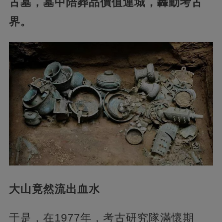
古墓，墓中陪葬品價值連城，轟動考古
界。
大山竟然流出血水
于是，在1977年，考古研究隊滿懷期