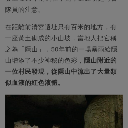
隊員的注意。
在距離前清宮遺址只有百米的地方，有
一座黃土砌成的小山坡，當地人把它稱
之為「隱山」，50年前的一場暴雨給隱
山增添了不少神秘的色彩，
隱山附近的
一位村民發現，從隱山中流出了大量類
似血液的紅色液體。