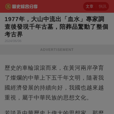
文章
快訊
1977年，大山中流出「血水」專家調
查後發現千年古墓，陪葬品驚動了整個
考古界
2024/06/06
ADVERTISEMENT
歷史的車輪滾滾而來，在黃河兩岸孕育
了燦爛的中華上下五千年文明，隨著我
國經濟發展的持續向好，我國也越來越
重視，屬于中華民族的思想文化。
若談及中華歷史上偉大的思想家，那麼