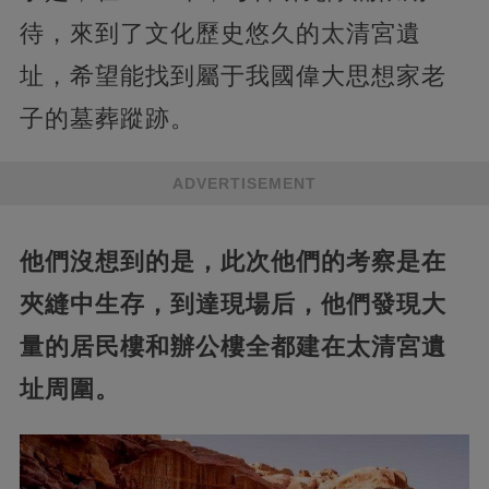
待，來到了文化歷史悠久的太清宮遺
址，希望能找到屬于我國偉大思想家老
子的墓葬蹤跡。
ADVERTISEMENT
他們沒想到的是，此次他們的考察是在
夾縫中生存，到達現場后，他們發現大
量的居民樓和辦公樓全都建在太清宮遺
址周圍。