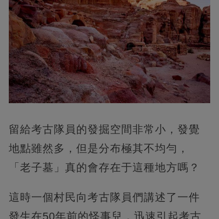
留給考古隊員的發掘空間非常小，發覺
地點雖然多，但是分布極其不均勻，
「老子墓」真的會存在于這種地方嗎？
這時一個村民向考古隊員們講述了一件
發生在50年前的怪事兒，迅速引起考古