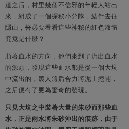
這之后，村里幾個不信邪的年輕人站出
來，組成了一個探秘小分隊，結伴去往
隱山，誓必要看看這些神秘的紅色液體
究竟是什麼？
順著血水的方向，他們來到了流出血水
的源頭，發現這些血水都是從一個大坑
中流出的，幾人隨后合力將泥土挖開，
之后便有了更為驚奇的發現。
只見大坑之中裝著大量的朱砂而那些血
水，正是雨水將朱砂沖出的痕跡，由于