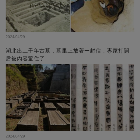
2024/04/29
湖北出土千年古墓，墓里上放著一封信，專家打開
后被內容驚住了
2024/04/29