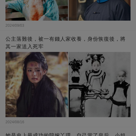
2024/09/03
公主落難後，被一有錢人家收養，身份恢復後，將
其一家送入死牢
2024/08/16
她是史上最成功的陪嫁丫環，自己當了皇后，小姐