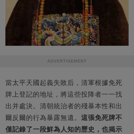
ADVERTISEMENT
當太平天國起義失敗后，清軍根據免死
牌上登記的地址，將這些投降者一一找
出并處決。清朝統治者的殘暴本性和出
爾反爾的行為暴露無遺。
這張免死牌不
僅記錄了一段鮮為人知的歷史，也揭示