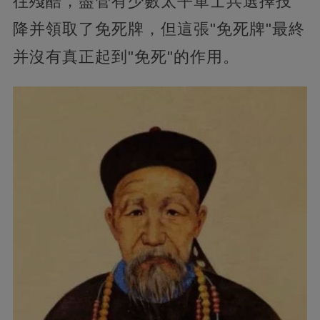
往殘酷，盡管有少數太平軍士兵選擇投
降并領取了免死牌，但這張"免死牌"最終
并沒有真正起到"免死"的作用。