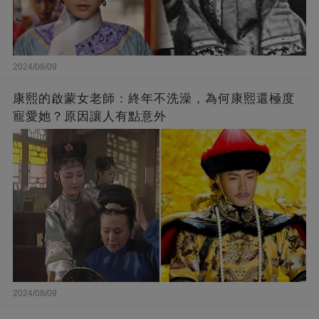
2024/08/09
康熙的啟蒙女老師：終年不洗澡，為何康熙還極度
寵愛她？原因讓人有點意外
2024/08/09