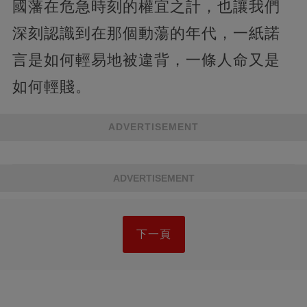
國藩在危急時刻的權宜之計，也讓我們
深刻認識到在那個動蕩的年代，一紙諾
言是如何輕易地被違背，一條人命又是
如何輕賤。
ADVERTISEMENT
ADVERTISEMENT
下一頁