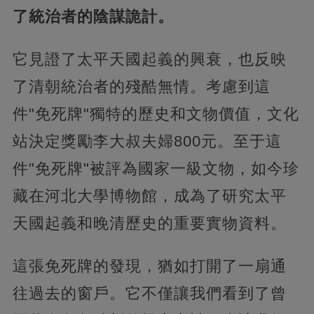
了統治者的陰謀詭計。
它見證了太平天國起義的興衰，也反映
了清朝統治者的殘酷無情。考慮到這
件"免死牌"獨特的歷史和文物價值，文化
站決定獎勵李大叔夫婦800元。至于這
件"免死牌"被評為國家一級文物，如今珍
藏在河北大學博物館，成為了研究太平
天國起義和晚清歷史的重要實物資料。
這張免死牌的發現，猶如打開了一扇通
往過去的窗戶。它不僅讓我們看到了曾