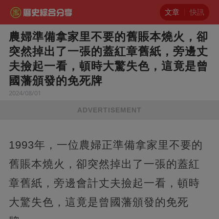
文章
快訊
農婦準備拿家里不要的舊賬本燒火，卻
突然掉出了一張的蓋紅章舊紙，旁邊丈
夫撿起一看，頓時大驚失色，這竟是曾
國藩頒發的免死牌
2024/08/01
ADVERTISEMENT
1993年，一位農婦正準備拿家里不要的
舊賬本燒火，卻突然掉出了一張的蓋紅
章舊紙，旁邊會計丈夫撿起一看，頓時
大驚失色，這竟是曾國藩頒發的免死