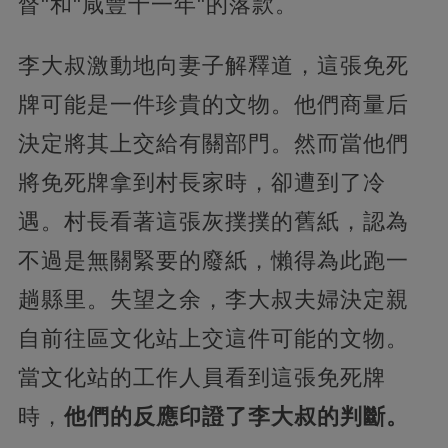
督"和"咸豐十一年"的落款。
李大叔激動地向妻子解釋道，這張免死
牌可能是一件珍貴的文物。他們商量后
決定將其上交給有關部門。然而當他們
將免死牌拿到村長家時，卻遭到了冷
遇。村長看著這張灰撲撲的舊紙，認為
不過是無關緊要的廢紙，懶得為此跑一
趟縣里。失望之余，李大叔夫婦決定親
自前往區文化站上交這件可能的文物。
當文化站的工作人員看到這張免死牌
時，
他們的反應印證了李大叔的判斷。