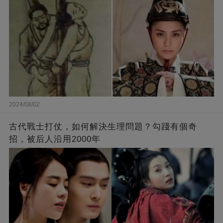
2024/08/02
古代戰士打仗，如何解決生理問題？勾踐有個奇
招，被后人沿用2000年