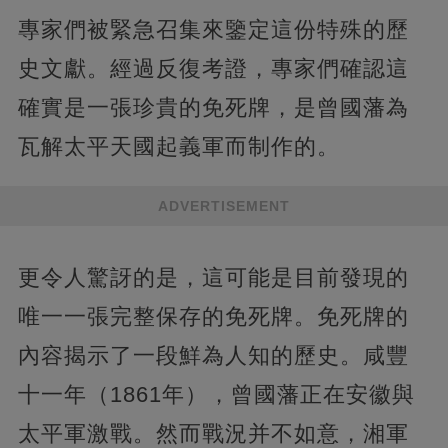
專家們被緊急召集來鑒定這份特殊的歷
史文獻。經過反復考證，專家們確認這
確實是一張珍貴的免死牌，是曾國藩為
瓦解太平天國起義軍而制作的。
ADVERTISEMENT
更令人驚訝的是，這可能是目前發現的
唯一一張完整保存的免死牌。免死牌的
內容揭示了一段鮮為人知的歷史。咸豐
十一年（1861年），曾國藩正在安徽與
太平軍激戰。然而戰況并不如意，湘軍