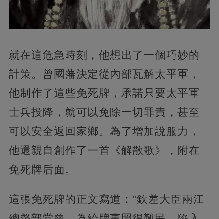
就在這危急時刻，他想出了一個巧妙的
計策。曾國藩決定從內部瓦解太平軍，
他制作了這些免死牌，承諾只要太平軍
士兵投降，就可以免除一切罪責，甚至
可以安全返回家鄉。為了增加說服力，
他還親自創作了一首《解散歌》，附在
免死牌后面。
這張免死牌的正文寫道："欽差大臣兩江
總督部堂曾，為給牌事照得難民，陷入