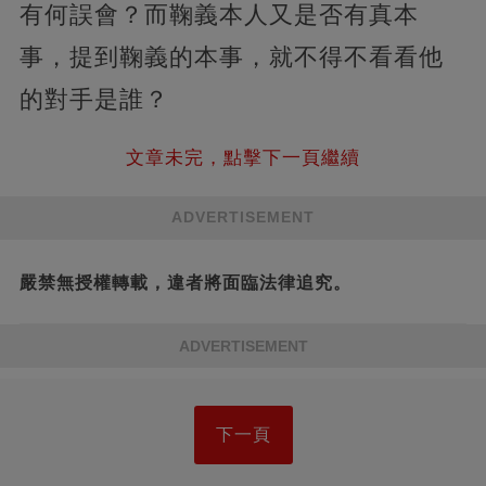
有何誤會？而鞠義本人又是否有真本
事，提到鞠義的本事，就不得不看看他
的對手是誰？
文章未完，點擊下一頁繼續
ADVERTISEMENT
嚴禁無授權轉載，違者將面臨法律追究。
ADVERTISEMENT
下一頁