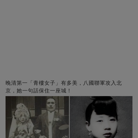
晚清第一「青樓女子」有多美，八國聯軍攻入北
京，她一句話保住一座城！