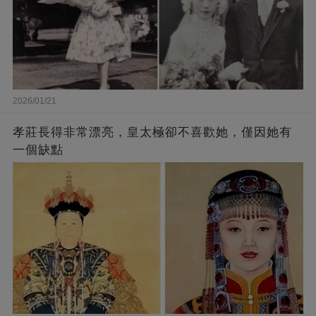
2026/01/21
孝莊長得非常漂亮，皇太極卻不喜歡她，僅因她有
一個缺點