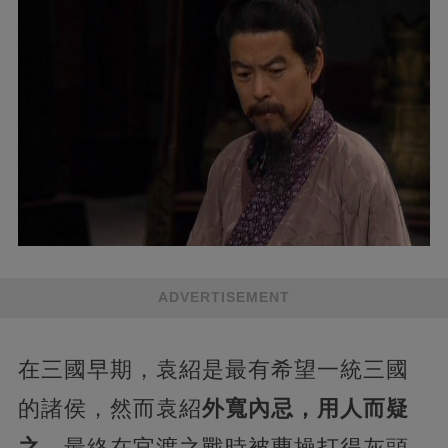
ADVERTISEMENT
在三國早期，袁紹是最有希望一統三國
的諸侯，然而袁紹
外寬內忌，用人而疑
之
，最終在官渡之戰時被曹操打得灰頭