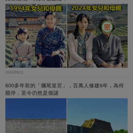
2024/09/11
600多年前的「爛尾皇宮」，百萬人修建6年，為何
罷停，至今仍然是個謎