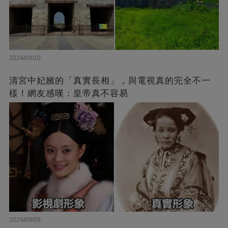
2024/09/10
清宮中妃嬪的「真實長相」，與電視真的完全不一
樣！網友感嘆：皇帝真不容易
2024/09/09