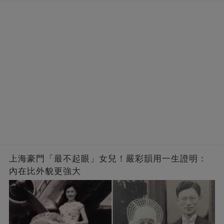
上海豪門「最不起眼」女兒！嚴彩韻用一生證明：
內在比外貌更強大