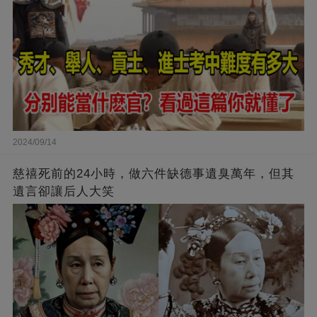
2024/09/14
慈禧死前的24小時，做六件缺德事遺臭萬年，但其
遺言卻讓后人大笑