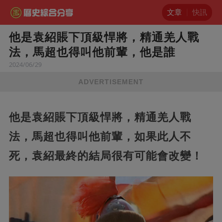
文章
快訊
他是袁紹賬下頂級悍將，精通羌人戰
法，馬超也得叫他前輩，他是誰
2024/06/29
ADVERTISEMENT
他是袁紹賬下頂級悍將，精通羌人戰
法，馬超也得叫他前輩，如果此人不
死，袁紹最終的結局很有可能會改變！