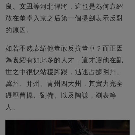
良、文丑
等河北悍將，這也是為何袁紹
敢在董卓入京之后第一個提劍表示反對
的原因。
如若不然袁紹他豈敢反抗董卓？而正因
為袁紹有如此多的人才，這才讓他在亂
世之中很快站穩腳跟，迅速占據幽州、
冀州、并州、青州四大州，其實力完全
碾壓曹操、劉備、以及陶謙，劉表等
人。