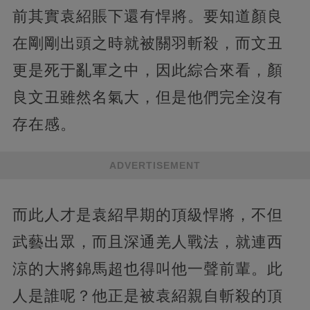
前其實袁紹賬下還有悍將。要知道顏良
在剛剛出頭之時就被關羽斬殺，而文丑
更是死于亂軍之中，因此綜合來看，顏
良文丑雖然名氣大，但是他們完全沒有
存在感。
ADVERTISEMENT
而此人才是袁紹早期的頂級悍將，不但
武藝出眾，而且深通羌人戰法，就連西
涼的大將錦馬超也得叫他一聲前輩。此
人是誰呢？他正是被袁紹親自斬殺的頂