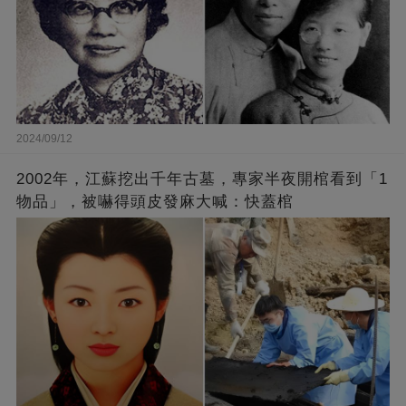
2024/09/12
2002年，江蘇挖出千年古墓，專家半夜開棺看到「1
物品」，被嚇得頭皮發麻大喊：快蓋棺