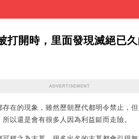
被打開時，里面發現滅絕已久
ADVERTISEMENT
都存在的現象，雖然歷朝歷代都明令禁止，但
，所以還是會有很多人因為利益鋌而走險。
都可稱之為古墓，很多出名的古墓都會引得無