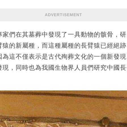
ADVERTISEMENT
專家們在其墓葬中發現了一具動物的骸骨，研
臂猿的新屬種，而這種屬種的長臂猿已經絕跡
因為這不僅表示是古代殉葬文化的一個新發現
發現，同時也為我國生物界人員們研究中國長