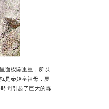
里面機關重重，所以
就是秦始皇祖母，夏
一時間引起了巨大的轟