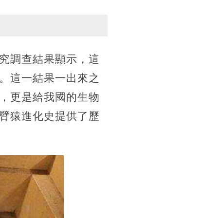
究調查結果顯示，這
。這一結果一出來之
，更是給我國的生物
臂猿進化史提供了歷