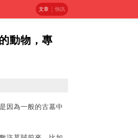
文章
快訊
的動物，專
是因為一般的古墓中
數盜墓賊前來，比如