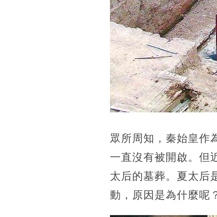
眾所周知，秦始皇作
一直沒有被開啟。但
太后的墓葬。夏太后是
動，原因是為什麼呢