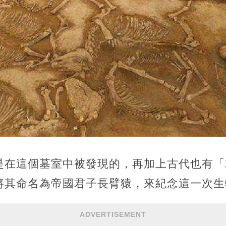
是在這個墓室中被發現的，再加上古代也有「
將其命名為帝國君子長臂猿，來紀念這一次生
ADVERTISEMENT