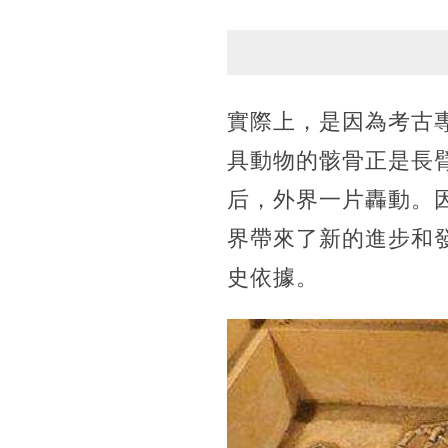
實際上，是因為考古
具動物的骸骨正是長
后，外界一片轟動。
界帶來了新的進步和
史依據。