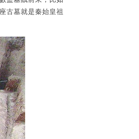
座古墓就是秦始皇祖