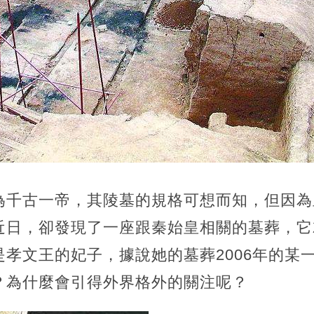
為千古一帝，其陵墓的規格可想而知，但因為
近日，卻發現了一座跟秦始皇相關的墓葬，它
孝文王的妃子，據說她的墓葬2006年的某
？為什麼會引得外界格外的關注呢？