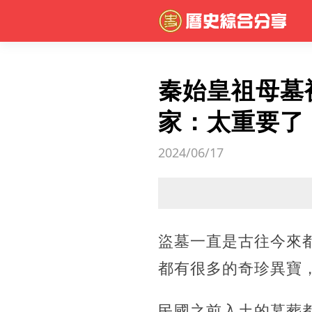
秦始皇祖母墓
家：太重要了
2024/06/17
盜墓一直是古往今來
都有很多的奇珍異寶
民國之前入土的墓葬