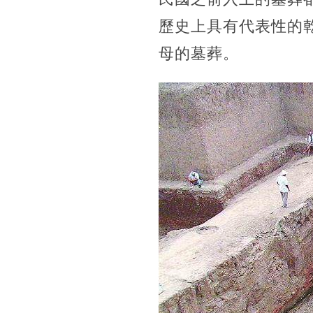
歷史上具有代表性的
母的墓葬。