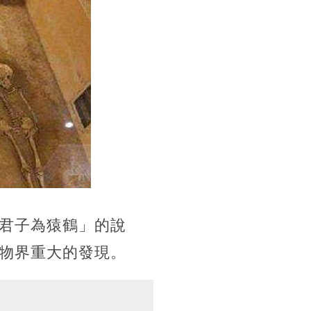
君子為猿鶴」的說
物界重大的發現。