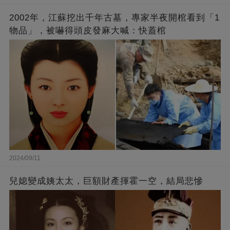
2002年，江蘇挖出千年古墓，專家半夜開棺看到「1
物品」，被嚇得頭皮發麻大喊：快蓋棺
2024/09/11
兒媳變成姨太太，巨額財產揮霍一空，結局悲慘