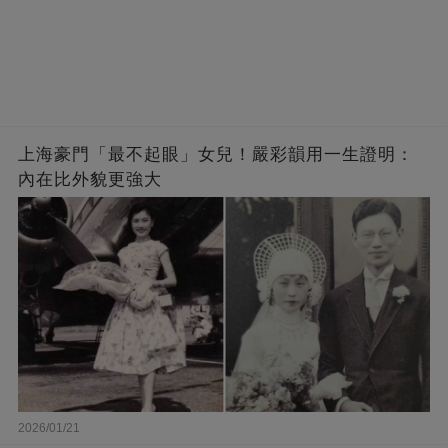
上海豪門「最不起眼」女兒！嚴彩韻用一生證明：
內在比外貌更強大
2026/01/21