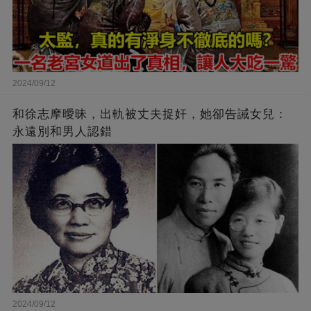
2024/09/12
和徐志摩曖昧，出軌被丈夫捉奸，她卻告誡女兒：
永遠別和男人認錯
2024/09/12