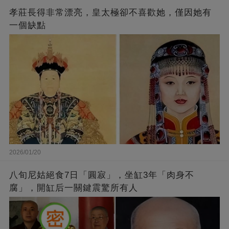
孝莊長得非常漂亮，皇太極卻不喜歡她，僅因她有
一個缺點
2026/01/20
八旬尼姑絕食7日「圓寂」，坐缸3年「肉身不
腐」，開缸后一關鍵震驚所有人