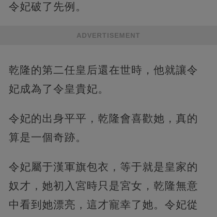
令妃破了先例。
ADVERTISEMENT
乾隆的第二任皇后還在世時，他就讓令
妃成為了令皇貴妃。
令妃的出身平平，乾隆會喜歡她，真的
算是一個奇跡。
令妃屬于漢軍旗包衣，等于就是皇家的
奴才，她初入宮時只是宮女，乾隆無意
中看到她漂亮，這才寵幸了她。令妃從