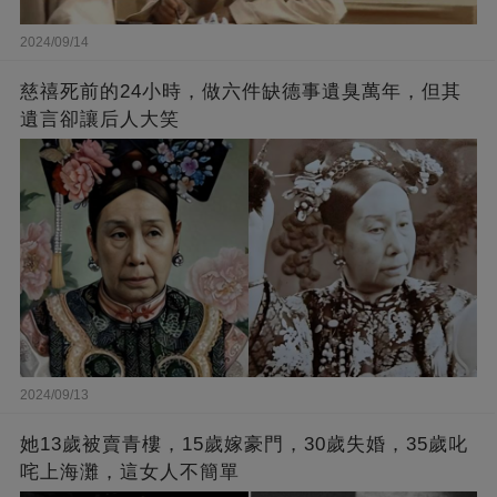
2024/09/14
慈禧死前的24小時，做六件缺德事遺臭萬年，但其
遺言卻讓后人大笑
2024/09/13
她13歲被賣青樓，15歲嫁豪門，30歲失婚，35歲叱
咤上海灘，這女人不簡單