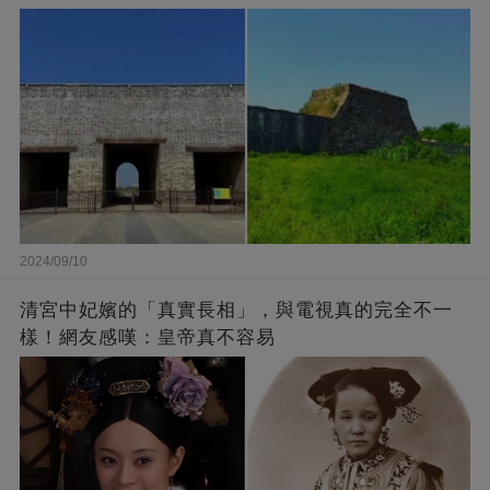
2024/09/10
清宮中妃嬪的「真實長相」，與電視真的完全不一
樣！網友感嘆：皇帝真不容易