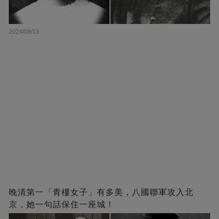
2024/09/13
晚清第一「青樓女子」有多美，八國聯軍攻入北
京，她一句話保住一座城！