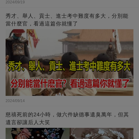
2024/09/19
秀才、舉人、貢士、進士考中難度有多大，分別能
當什麼官，看過這篇你就懂了
2024/09/14
慈禧死前的24小時，做六件缺德事遺臭萬年，但其
遺言卻讓后人大笑