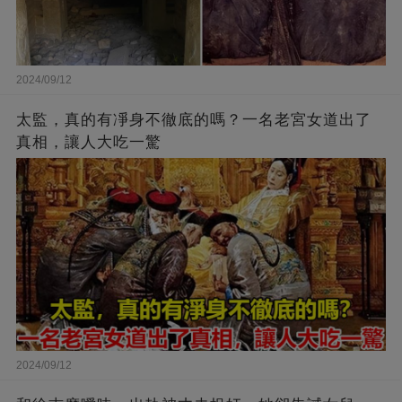
2024/09/12
太監，真的有凈身不徹底的嗎？一名老宮女道出了
真相，讓人大吃一驚
2024/09/12