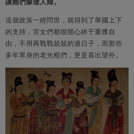
讓她們嫁做人婦。
這個政策一經問世，就得到了舉國上下
的支持，宮女們都很開心終于重獲自
由，不用再戰戰兢兢的過日子，而那些
多年單身的老光棍們，更是喜出望外。