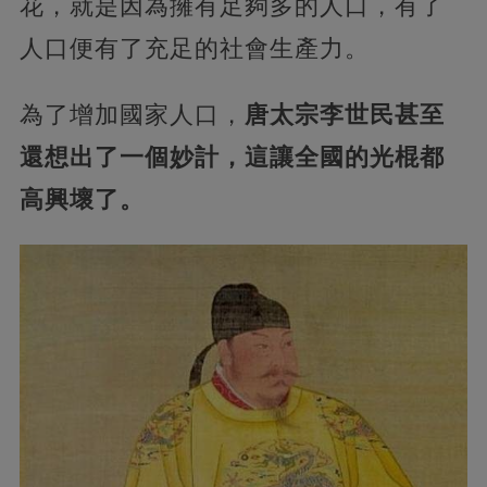
花，就是因為擁有足夠多的人口，有了
人口便有了充足的社會生產力。
為了增加國家人口，
唐太宗李世民甚至
還想出了一個妙計，這讓全國的光棍都
高興壞了。