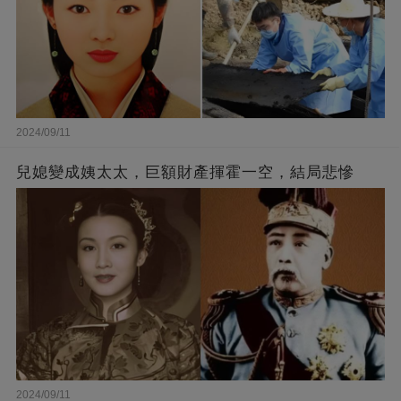
2024/09/11
兒媳變成姨太太，巨額財產揮霍一空，結局悲慘
2024/09/11