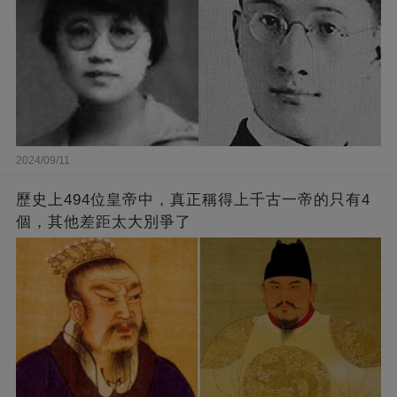
2024/09/11
歷史上494位皇帝中，真正稱得上千古一帝的只有4
個，其他差距太大別爭了