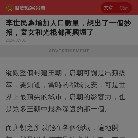
文章
快訊
李世民為增加人口數量，想出了一個妙
招，宮女和光棍都高興壞了
2024/07/05
ADVERTISEMENT
縱觀整個封建王朝，唐朝可謂是出類拔
萃，要知道，當時的都城長安，可是世
界上最頂尖的城市，唐朝的影響力，也
是眾多王朝中最為深遠的那一個。
而唐朝之所以能在各個領域，遍地開