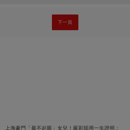
下一頁
上海豪門「最不起眼」女兒！嚴彩韻用一生證明：