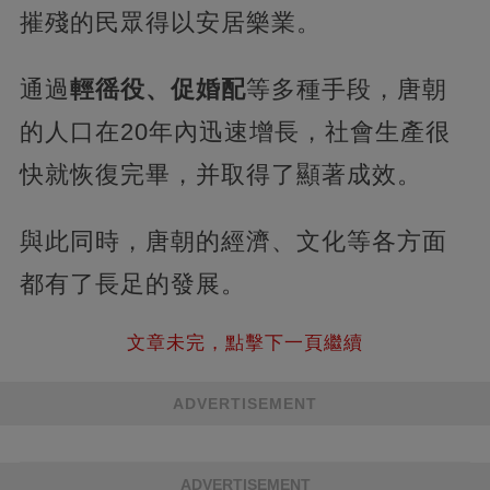
摧殘的民眾得以安居樂業。
通過
輕徭役、促婚配
等多種手段，唐朝
的人口在20年內迅速增長，社會生產很
快就恢復完畢，并取得了顯著成效。
與此同時，唐朝的經濟、文化等各方面
都有了長足的發展。
文章未完，點擊下一頁繼續
ADVERTISEMENT
ADVERTISEMENT