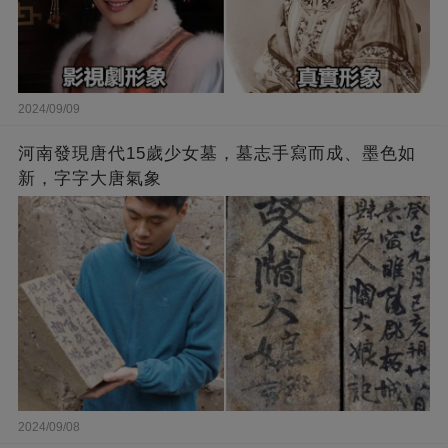
2024/09/09
河南發現唐代15歲少女墓，墓志手寫而成、墨色如
新，字字大唐氣象
2024/09/08