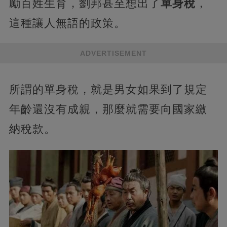
勵百姓生育，劉邦甚至想出了
單身稅
，
這種讓人無語的政策。
ADVERTISEMENT
所謂的單身稅，就是男女如果到了規定
年齡還沒有成親，那麼就需要向國家繳
納稅款。