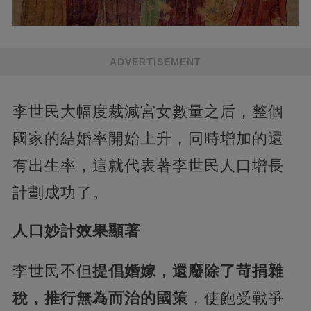
ADVERTISEMENT
李世民大幅度裁減宮女數量之后，整個
國家的結婚率開始上升，同時增加的還
有出生率，這就代表著李世民人口增長
計劃成功了。
人口妙計效果顯著
李世民不但
提倡婚嫁，還廢除了苛捐雜
稅，推行無為而治的國策
，使飽受戰爭