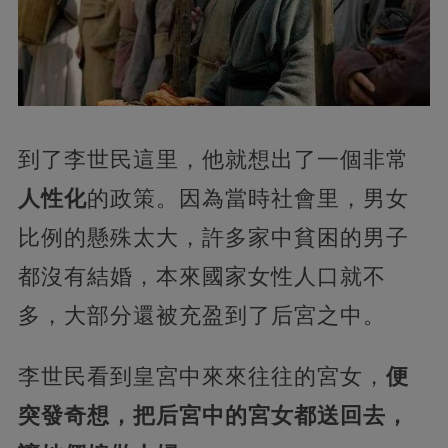
到了李世民這里，他就想出了一個非常
人性化
的政策。因為當時社會里，男女
比例的懸殊太大，許多家中貧困的男子
都沒有結婚，本來國家女性人口就不
多，大部分還被充盈到了后宮之中。
李世民看到皇宮中來來往往的宮女，
便
突發奇想，把后宮中的宮女都送回去，