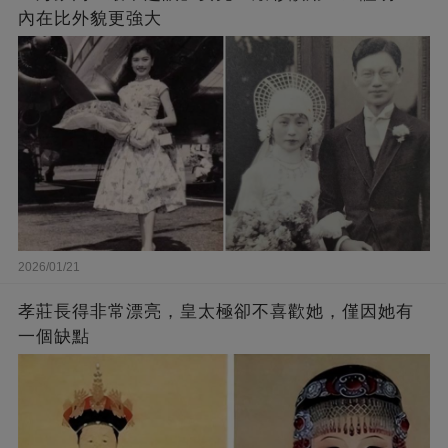
內在比外貌更強大
2026/01/21
孝莊長得非常漂亮，皇太極卻不喜歡她，僅因她有
一個缺點