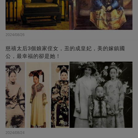
2024/08/26
慈禧太后3個娘家侄女，丑的成皇妃，美的嫁鎮國
公，最幸福的卻是她！
2024/08/24