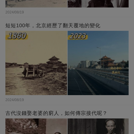
2024/08/19
短短100年，北京經歷了翻天覆地的變化
2024/08/19
古代沒錢娶老婆的窮人，如何傳宗接代呢？