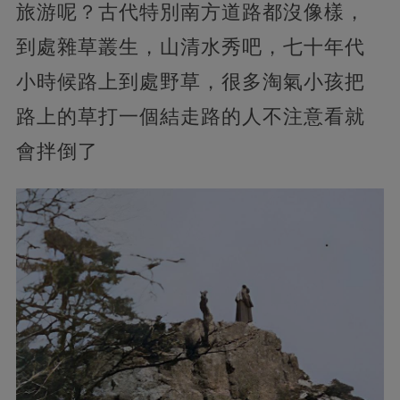
旅游呢？古代特別南方道路都沒像樣，
到處雜草叢生，山清水秀吧，七十年代
小時候路上到處野草，很多淘氣小孩把
路上的草打一個結走路的人不注意看就
會拌倒了