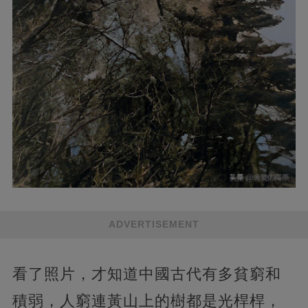
ADVERTISEMENT
看了照片，才知道中國古代有多貧窮和
積弱，人窮連黃山上的樹都是光桿桿，