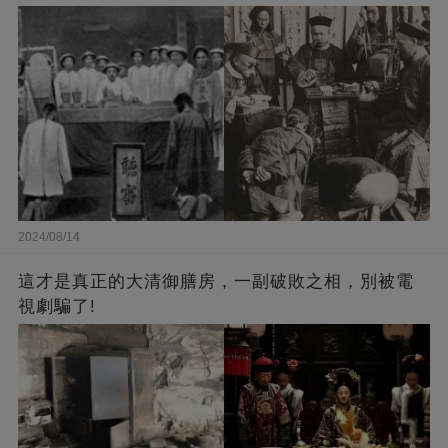
2024/08/14
這才是真正的大清御膳房，一副破敗之相，別被電
視劇騙了!