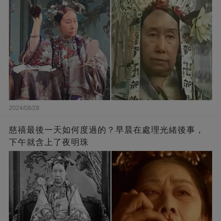
2024/08/28
慈禧最後一天如何度過的？早晨在處理光緒後事，
下午就含上了夜明珠