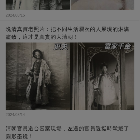
2024/08/15
晚清真實老照片：把不同生活層次的人展現的淋漓
盡致，這才是真實的大清朝！
2024/08/14
清朝官員道台審案現場，左邊的官員還挺時髦戴了
圓形墨鏡！