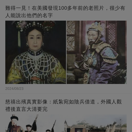
難得一見！在美國發現100多年前的老照片，很少有
人能說出他們的名字
2024/08/23
慈禧出殯真實影像：紙紮宛如陰兵借道，外國人觀
禮後直言大清要完