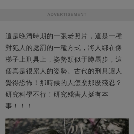
ADVERTISEMENT
這是晚清時期的一張老照片，這是一種
對犯人的處罰的一種方式，將人綁在像
梯子上刑具上，姿勢類似于蹲馬步，這
個真是很累人的姿勢。古代的刑具讓人
覺得恐怖！那時候的人怎麼那麼殘忍？
研究科學不行！研究殘害人挺有本
事！！！