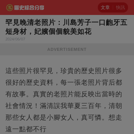
文章
快訊
罕見晚清老照片：川島芳子一口齙牙五
短身材，妃嬪個個貌美如花
2024/06/07
ADVERTISEMENT
這些照片很罕見，珍貴的歷史照片很多
很好的歷史資料，每一張老照片背后都
有故事。真實的老照片能反映出當時的
社會情況！滿清誤我華夏三百年，清朝
那些女人都是小腳女人，真可憐。想走
遠一點都不行