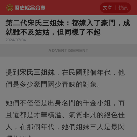
文章
快訊
第二代宋氏三姐妹：都嫁入了豪門，成
就雖不及姑姑，但同樣了不起
2024/07/04
ADVERTISEMENT
提到
宋氏三姐妹
，在民國那個年代，他
們是多少豪門闊少青睞的對象。
她們不僅僅是出身名門的千金小姐，而
且還都是才華橫溢、氣質非凡的絕色佳
人，在那個年代，她們姐妹三人是最閃