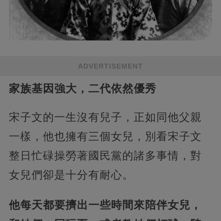
ADVERTISEMENT
家族基因強大，二代依然優秀
宋子文的一生沒有兒子，正如同他父親
一樣，他也擁有三個女兒，別看宋子文
整日忙碌操勞著國民黨的諸多事情，對
女兒們卻是十分有耐心。
他每天都要擠出一些時間來陪伴女兒，