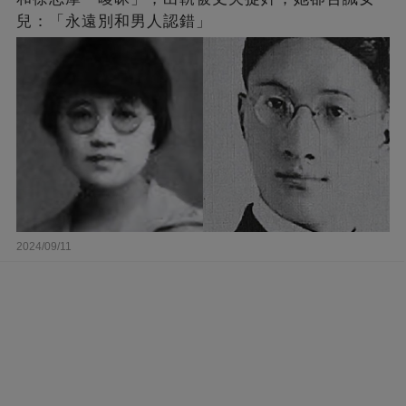
兒：「永遠別和男人認錯」
2024/09/11