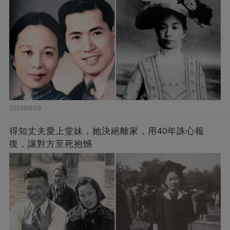
2024/08/29
得知丈夫愛上堂妹，她決絕離家，用40年誅心報
復，讓對方至死抱憾