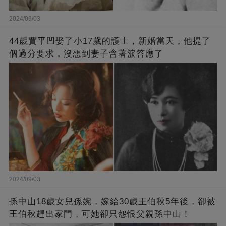
2024/09/03
44歲賈平凹娶了小17歲的護士，新婚當天，他提了
個過分要求，沒想到妻子含著淚答應了
2024/09/03
孫中山18歲女兒孫婉，嫁給30歲王伯秋5年後，卻被
王伯秋趕出家門，可她卻只怨恨父親孫中山！