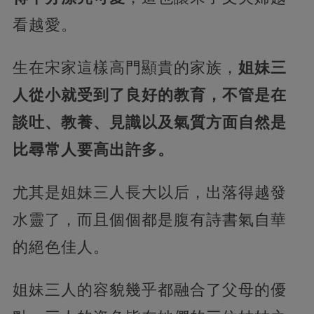
看越愛。
生在宋家這樣高門顯貴的家族，
姐妹三
人從小就受到了良好的教育，不管是在
談吐、教養、見識以及氣質方面自然是
比尋常人要高出許多。
尤其是姐妹三人長大以后，出落得越發
水靈了，而且個個都是腹有詩書氣自華
的絕色佳人。
姐妹三人的容貌幾乎都融合了父母的優