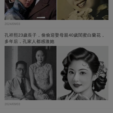
2024/09/03
孔祥熙23歲長子，偷偷迎娶母親40歲閨蜜白蘭花，
多年后，孔家人都感激她
2024/09/03