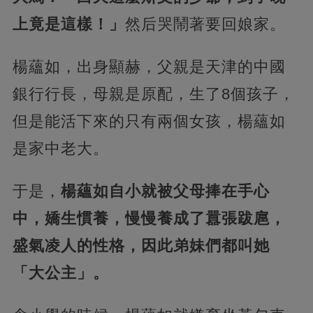
上竟是這樣！」
然后哭鬧著要回娘家。
楊蘊如，出身顯赫，父親是天津的中國
銀行行長，母親是原配，生了8個孩子，
但是能活下來的只有兩個女孩，楊蘊如
是家中老大。
于是，
楊蘊如自小就被父母捧在手心
中，嬌生慣養，慢慢養成了囂張跋扈，
盛氣凌人的性格，因此弟妹們都叫她
「大公主」。