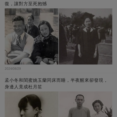
復，讓對方至死抱憾
2024/08/29
孟小冬和閨蜜姚玉蘭同床而睡，半夜醒來卻發現，
身邊人竟成杜月笙