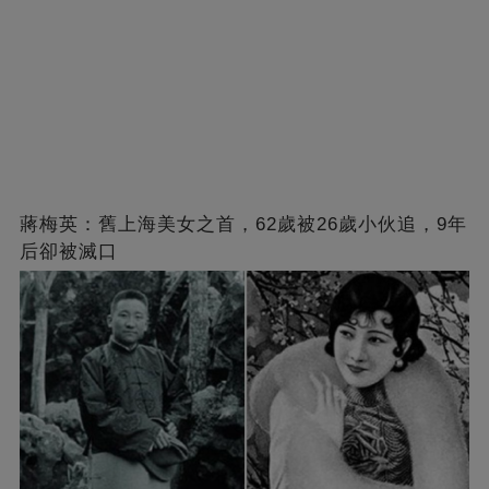
蔣梅英：舊上海美女之首，62歲被26歲小伙追，9年
后卻被滅口