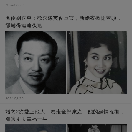
2024/08/29
名伶劉喜奎：歡喜嫁英俊軍官，新婚夜掀開蓋頭，
卻嚇得連連後退
2024/08/29
婚內2次愛上他人，卷走全部家產，她的絕情報復，
卻讓丈夫幸福一生