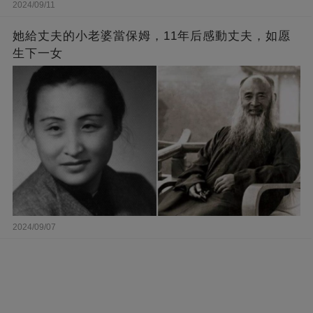
2024/09/11
她給丈夫的小老婆當保姆，11年后感動丈夫，如愿
生下一女
2024/09/07