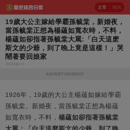
文章
快訊
19歲大公主嫁給學霸孫毓棠，新婚夜，
當孫毓棠正想為楊蘊如寬衣時，不料，
楊蘊如卻指著孫毓棠大罵:「白天這麽
斯文的少爺，到了晚上竟是這樣！」哭
鬧著要回娘家
2024/08/15
ADVERTISEMENT
1926年，19歲的大公主楊蘊如嫁給學霸
孫毓棠。新婚夜，當孫毓棠正想為楊蘊
如寬衣時，不料，
楊蘊如卻指著孫毓棠
大罵：「白天這麼斯文的少爺，到了晚