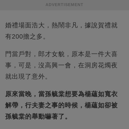
ADVERTISEMENT
婚禮場面浩大，熱鬧非凡，據說賀禮就
有200擔之多。
門當戶對，郎才女貌，原本是一件大喜
事，可是，沒高興一會，在洞房花燭夜
就出現了意外。
原來當晚，當孫毓棠想要為楊蘊如寬衣
解帶，行夫妻之事的時候，楊蘊如卻被
孫毓棠的舉動嚇著了。