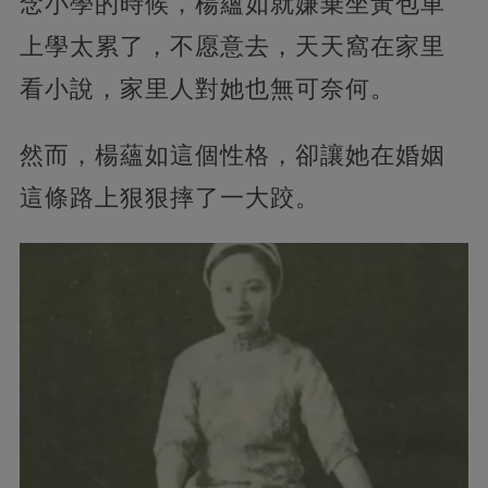
念小學的時候，楊蘊如就嫌棄坐黃包車
上學太累了，不愿意去，天天窩在家里
看小說，家里人對她也無可奈何。
然而，楊蘊如這個性格，卻讓她在婚姻
這條路上狠狠摔了一大跤。