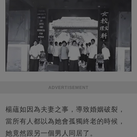
ADVERTISEMENT
楊蘊如因為夫妻之事，導致婚姻破裂，
當所有人都以為她會孤獨終老的時候，
她竟然跟另一個男人同居了。