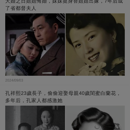
大婚之日姐姐悔婚，妹妹挺身替姐姐出嫁，7年后成
了省都督夫人
2024/09/03
孔祥熙23歲長子，偷偷迎娶母親40歲閨蜜白蘭花，
多年后，孔家人都感激她