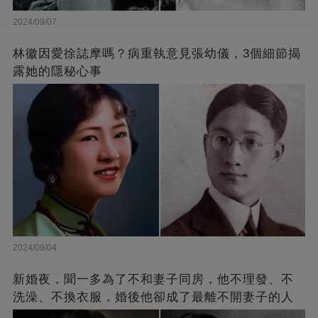
2024/09/07
林徽因愛徐誌摩嗎？病重執意見張幼儀，3個細節揭
露她的隱秘心事
2024/09/04
新婚夜，聞一多為了不和妻子同房，他不理發、不
洗澡、不換衣服，婚後他卻成了最離不開妻子的人