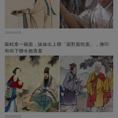
2024/04/29
蘇軾拿一碗面，妹妹出上聯「面對面吃面」，佛印
和尚下聯令她害羞
2024/04/29