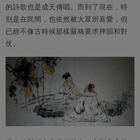
的詩歌也是成天傳唱。而到了現在，特
別是在民間，也依然被大眾所喜愛，但
已經不像古時候那樣嚴格要求押韻和對
仗。