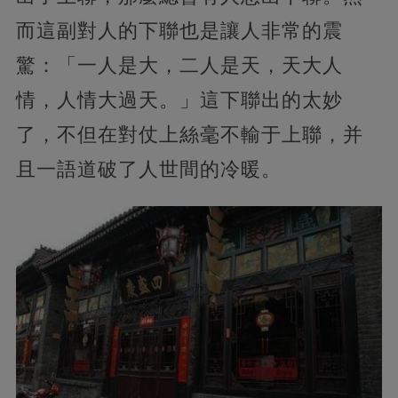
而這副對人的下聯也是讓人非常的震
驚：「一人是大，二人是天，天大人
情，人情大過天。」這下聯出的太妙
了，不但在對仗上絲毫不輸于上聯，并
且一語道破了人世間的冷暖。