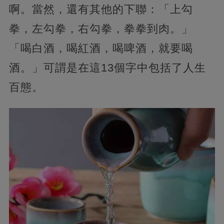
啊。當然，還有其他的下聯：「上勾
拳，左勾拳，右勾拳，拳拳到肉。」
「喝白酒，喝紅酒，喝啤酒，就要喝
酒。」可謂是在這13個字中包括了人生
百態。