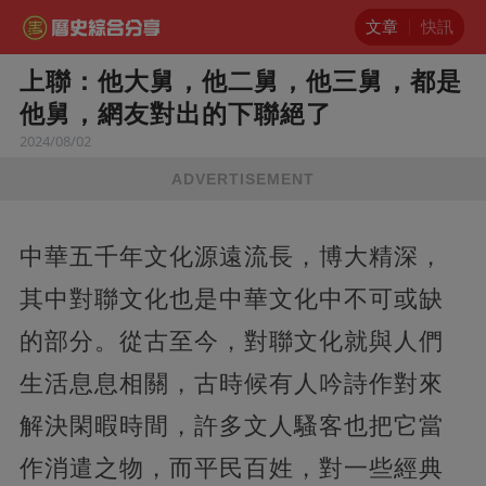
文章
快訊
上聯：他大舅，他二舅，他三舅，都是
他舅，網友對出的下聯絕了
2024/08/02
ADVERTISEMENT
中華五千年文化源遠流長，博大精深，
其中對聯文化也是中華文化中不可或缺
的部分。從古至今，對聯文化就與人們
生活息息相關，古時候有人吟詩作對來
解決閑暇時間，許多文人騷客也把它當
作消遣之物，而平民百姓，對一些經典