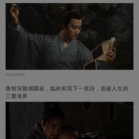
2024/05/05
魯智深聽潮圓寂，臨終前寫下一首詩，道破人生的
三重境界