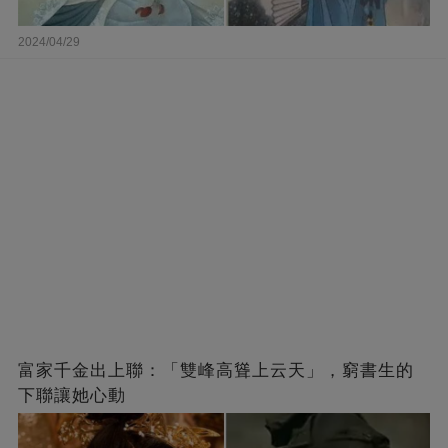
2024/04/29
富家千金出上聯：「雙峰高聳上云天」，窮書生的
下聯讓她心動