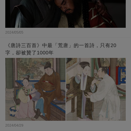
2024/05/05
《唐詩三百首》中最「荒唐」的一首詩，只有20
字，卻被贊了1000年
2024/04/29