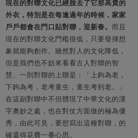
現在的對聯文化已經脫去了它那高貴的
外衣，特別是在每逢過年的時候，家家
戶戶都會在門口貼對聯，迎新春。
而且
現在的對聯文化門檻很低，只要發揮想
象就能夠創作。雖然對人的文化降低，
但是我們也不妨來看看古人對聯的智
慧。一則對聯的上聯是：「上鉤為老，
下鉤為考，老考童生，童生考到老。」
在這副對聯中不但體現了中華文化的漢
字奧妙之處，也在對仗方面做的極為優
秀，由此可見，要想寫出這種對聯，的
確還得花費一番心思。