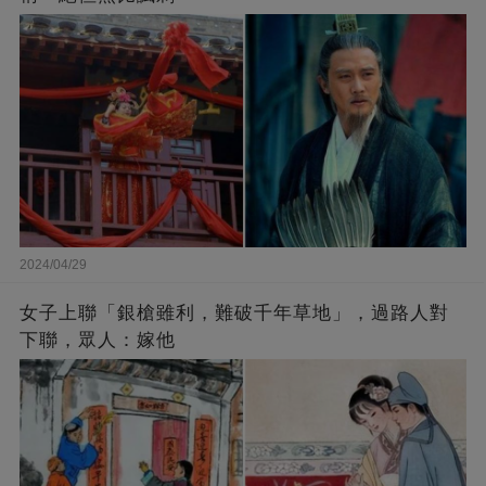
2024/04/29
女子上聯「銀槍雖利，難破千年草地」，過路人對
下聯，眾人：嫁他