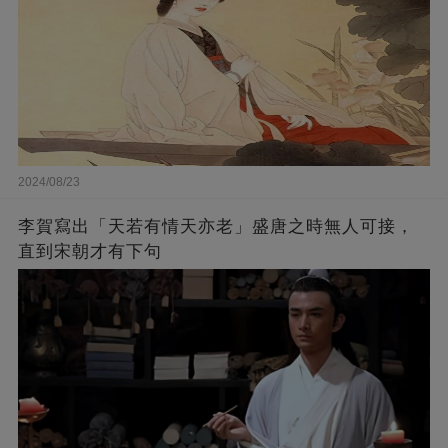
2024/08/23
李賀寫出「天若有情天亦老」盛唐之時無人可接，
直到宋朝才有下句